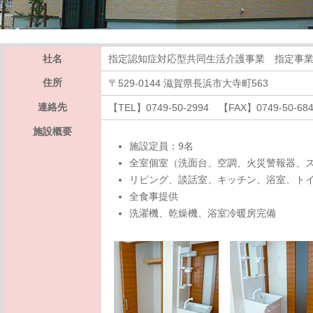
社名
指定認知症対応型共同生活介護事業 指定事業所番
住所
〒529-0144 滋賀県長浜市大寺町563
連絡先
【TEL】0749-50-2994 【FAX】0749-50-68
施設概要
施設定員：9名
全室個室（洗面台、空調、火災警報器、
リビング、談話室、キッチン、浴室、トイ
全食事提供
洗濯機、乾燥機、浴室冷暖房完備