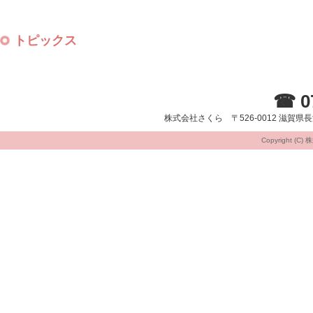
トピックス
☎ 07
株式会社さくら 〒526-0012 滋賀
Copyright (C)