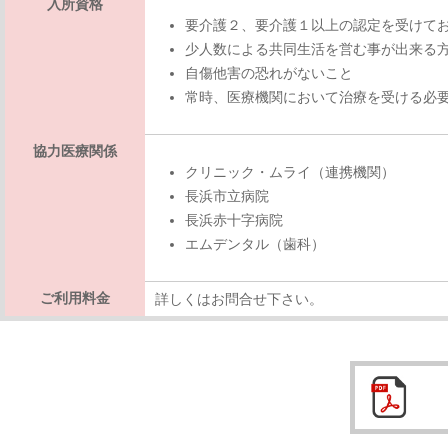
入所資格
要介護２、要介護１以上の認定を受けて
少人数による共同生活を営む事が出来る
自傷他害の恐れがないこと
常時、医療機関において治療を受ける必
協力医療関係
クリニック・ムライ（連携機関）
長浜市立病院
長浜赤十字病院
エムデンタル（歯科）
ご利用料金
詳しくはお問合せ下さい。